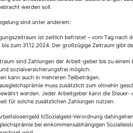
ebracht werden soll.
egelung sind unter anderem:
gungszeitraum ist zeitlich befristet – vom Tag nach 
 bis zum 31.12.2024. Der großzügige Zeitraum gibt d
itraum sind Zahlungen der Arbeit-geber bis zu einem
und sozialversicherungsfrei möglich.
en kann auch in mehreren Teilbeträgen.
nsausgleichsprämie muss zusätzlich zum ohnehin gesc
gewährt werden. Jeder Arbeitgeber kann die Steuer-
eit für solche zusätzlichen Zahlungen nutzen.
rbeitslosengeld II/Sozialgeld-Verordnung dahingehe
sgleichsprämie bei einkommensabhängigen Sozialleist
rechnet wird.