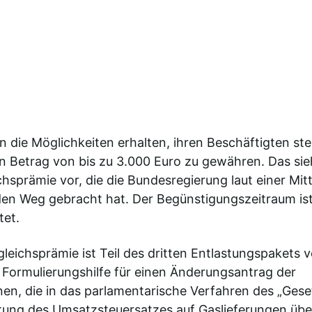
en die Möglichkeiten erhalten, ihren Beschäftigten st
n Betrag von bis zu 3.000 Euro zu gewähren. Das sieh
chsprämie vor, die die Bundesregierung laut einer Mit
en Weg gebracht hat. Der Begünstigungszeitraum is
tet.
sgleichsprämie ist Teil des dritten Entlastungspakets
e Formulierungshilfe für einen Änderungsantrag der
onen, die in das parlamentarische Verfahren des „Gese
ung des Umsatzsteuersatzes auf Gaslieferungen übe