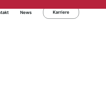
Karriere
takt
News