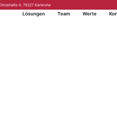
Ottostraße 4, 76227 Karlsruhe
ratung
Lösungen
Team
Werte
Kon