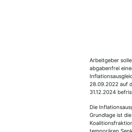
Arbeitgeber soll
abgabenfrei eine
Inflationsausglei
28.09.2022 auf d
31.12.2024 befris
Die Inflationsau
Grundlage ist di
Koalitionsfrakti
temporären Senk