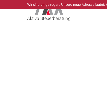
Zum Inhalt springen
Wir sind umgezogen. Unsere neue Adresse lautet: 
Aktiva Steuerbe